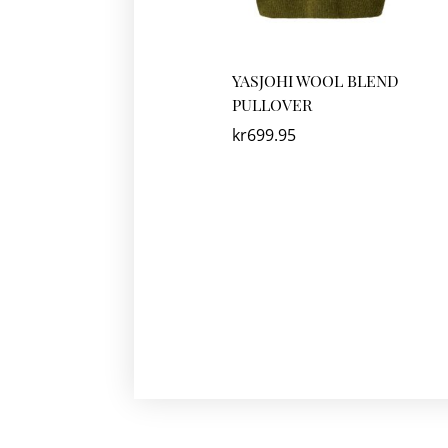
YASJOHI WOOL BLEND
PULLOVER
kr
699.95