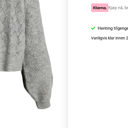
Kjøp nå, b
Henting tilgeng
Vanligvis klar innen 