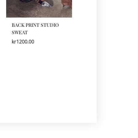
BACK PRINT STUDIO
SWEAT
kr
1200.00