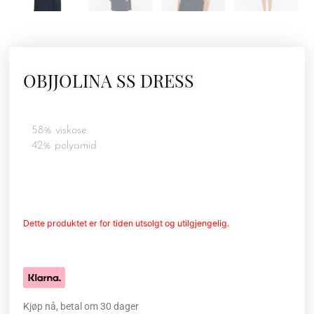
OBJJOLINA SS DRESS
58% viskose
42% polyamid
Dette produktet er for tiden utsolgt og utilgjengelig.
Kjøp nå, betal om 30 dager