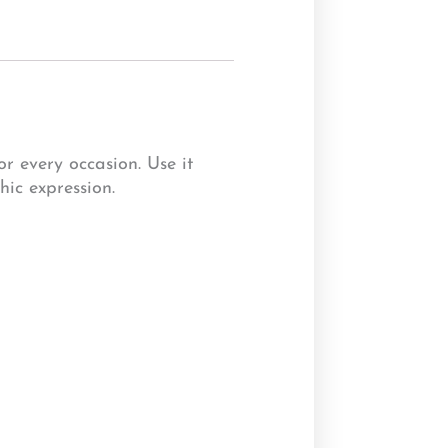
r every occasion. Use it
hic expression.