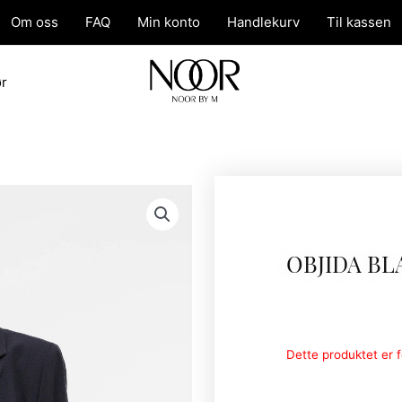
Om oss
FAQ
Min konto
Handlekurv
Til kassen
ør
OBJIDA BL
Dette produktet er fo