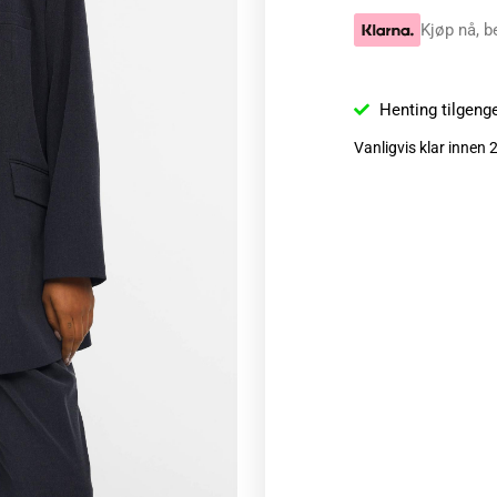
Kjøp nå, b
Henting tilgeng
Vanligvis klar innen 