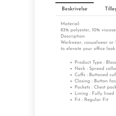
Beskrivelse
Till
Material:
83% polyester, 10% viscos
Description:
Workwear, casualwear or S
to elevate your office look
Product Type : Blaz
Neck : Spread colla
Cuffs : Buttoned cuf
Closing : Button fa
Pockets : Chest poc
Lining : Fully lined
Fit : Regular Fit