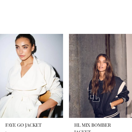
FAYE GO JACKET
HL MIX BOMBER
JACKET