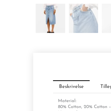
Beskrivelse
Till
Material:
80% Cotton, 20% Cotton –