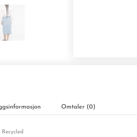
eggsinformasjon
Omtaler (0)
 Recycled