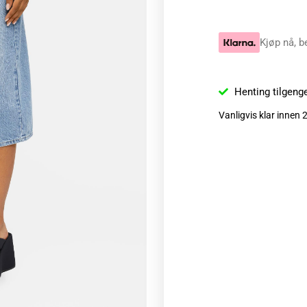
Kjøp nå, b
Henting tilgeng
Vanligvis klar innen 