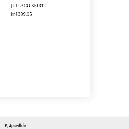
JULLAGO SKIRT
kr
1399.95
Kjøpsvilkår