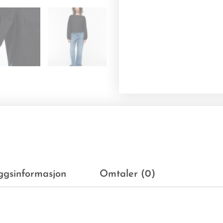
eggsinformasjon
Omtaler (0)