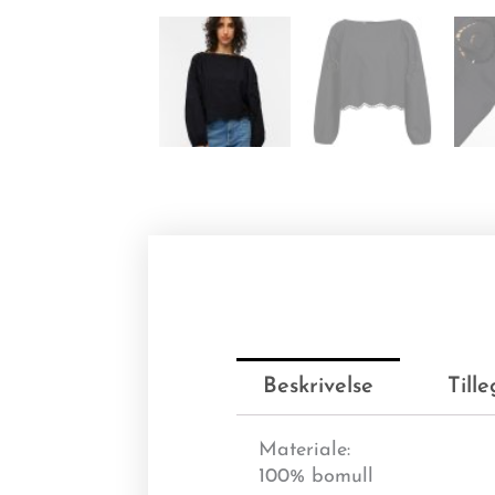
Beskrivelse
Till
Materiale:
100% bomull