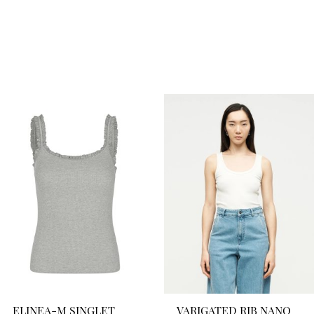
ELINEA-M SINGLET
VARIGATED RIB NANO