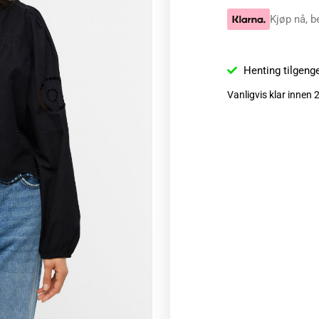
Kjøp nå, b
Henting tilgeng
Vanligvis klar innen 