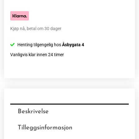
Kjøp nå, betal om 30 dager
Henting tilgengelig hos
Åsbygata 4
Vanligvis klar innen 24 timer
Beskrivelse
Tilleggsinformasjon