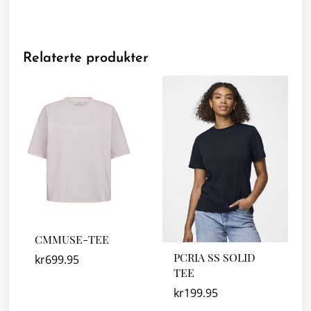
Relaterte produkter
CMMUSE-TEE
PCRIA SS SOLID
kr
699.95
TEE
kr
199.95