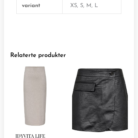
variant
XS, S, M, L
Relaterte produkter
JDYVITA LIFE