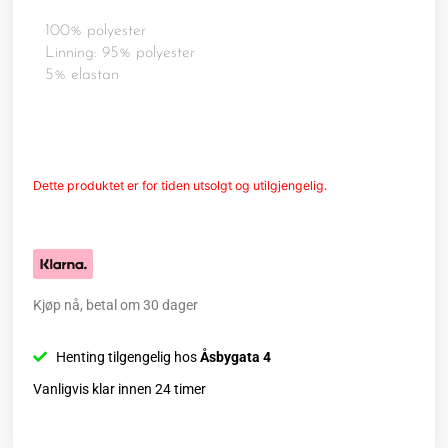
100% polyester
Linning: 95% polyester
5% elastan
Dette produktet er for tiden utsolgt og utilgjengelig.
Kjøp nå, betal om 30 dager
Henting tilgengelig hos
Åsbygata 4
Vanligvis klar innen 24 timer