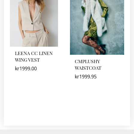
LEENA CC LINEN
WING VEST
CMPLUSHY
WAISTCOAT
kr
1999.00
kr
1999.95