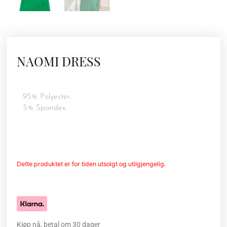
NAOMI DRESS
95% Polyester.
5% Spandex.
Dette produktet er for tiden utsolgt og utilgjengelig.
Kjøp nå, betal om 30 dager