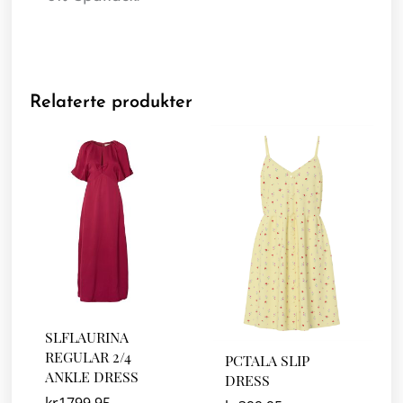
Relaterte produkter
SLFLAURINA
REGULAR 2/4
PCTALA SLIP
ANKLE DRESS
DRESS
kr
1799.95