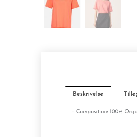
Beskrivelse
Till
– Composition: 100% Orga