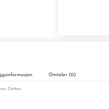
eggsinformasjon
Omtaler (0)
nic Cotton