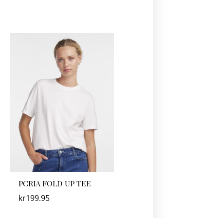
PCRIA FOLD UP TEE
kr
199.95