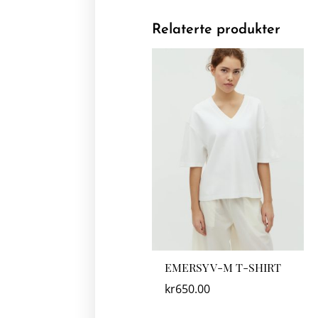
Relaterte produkter
EMERSY V-M T-SHIRT
kr
650.00