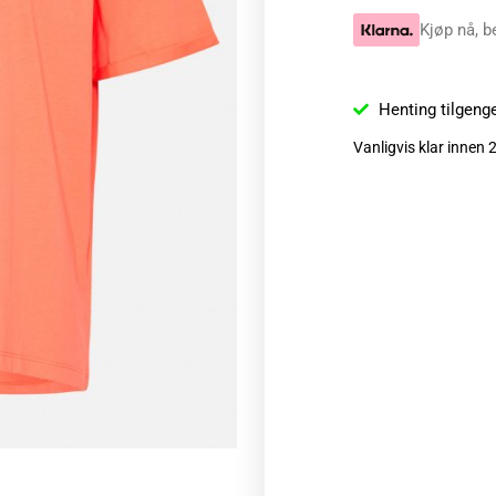
Kjøp nå, b
Henting tilgeng
Vanligvis klar innen 