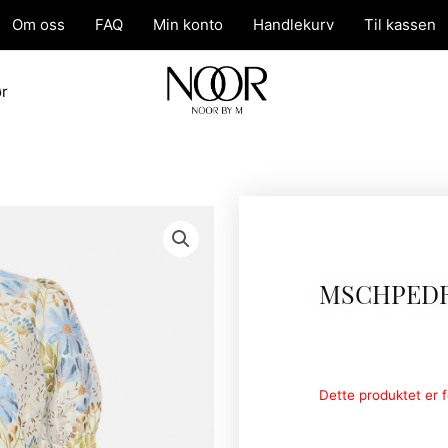
Om oss
FAQ
Min konto
Handlekurv
Til kassen
ør
MSCHPEDR
Dette produktet er fo