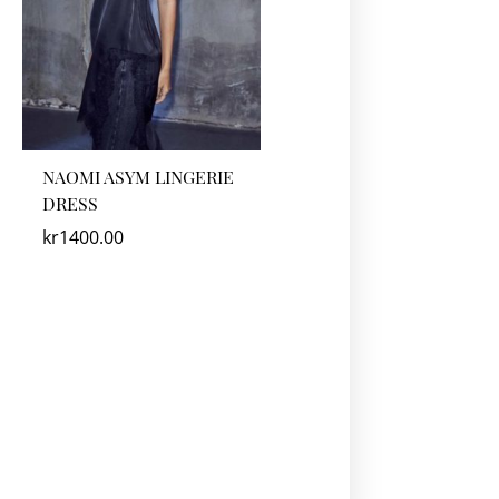
NAOMI ASYM LINGERIE
DRESS
kr
1400.00