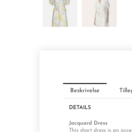
Beskrivelse
Till
DETAILS
Jacquard Dress
This short dress is an acce