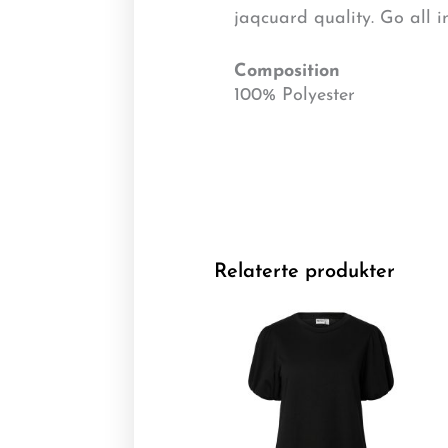
jaqcuard quality. Go all i
Composition
100% Polyester
Relaterte produkter