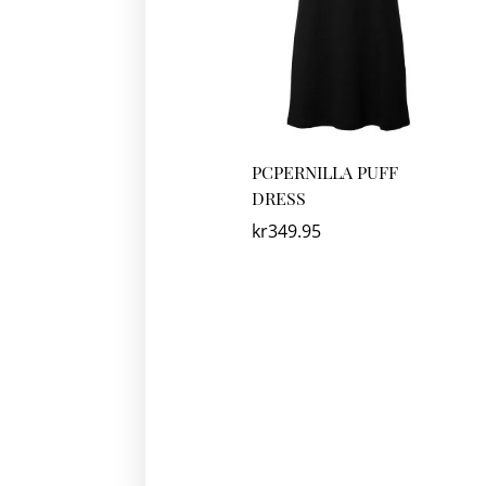
PCPERNILLA PUFF
DRESS
kr
349.95