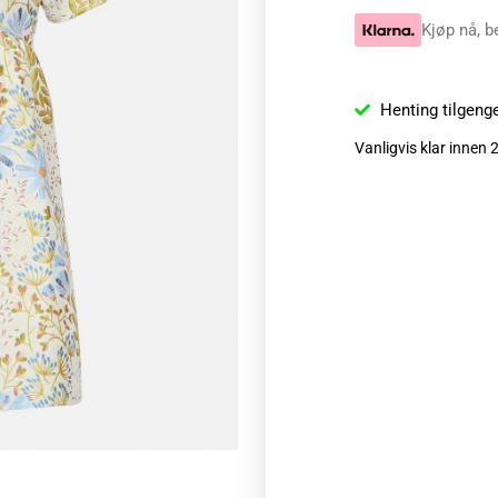
Kjøp nå, b
Henting tilgeng
Vanligvis klar innen 