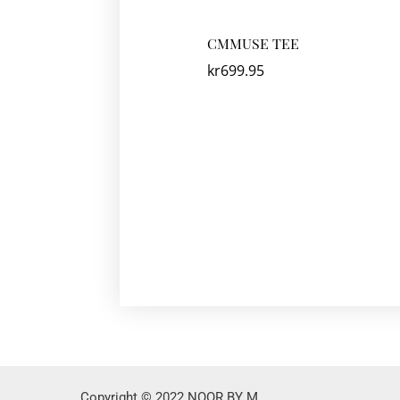
CMMUSE TEE
kr
699.95
Copyright © 2022 NOOR BY M