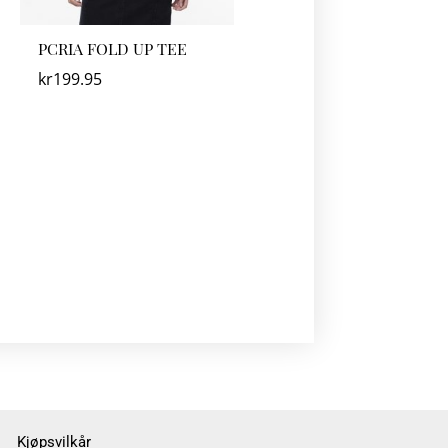
PCRIA FOLD UP TEE
kr
199.95
Kjøpsvilkår