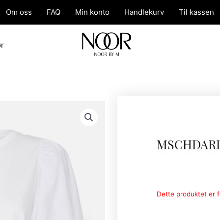
Om oss
FAQ
Min konto
Handlekurv
Til kassen
ør
MSCHDARI
Dette produktet er fo