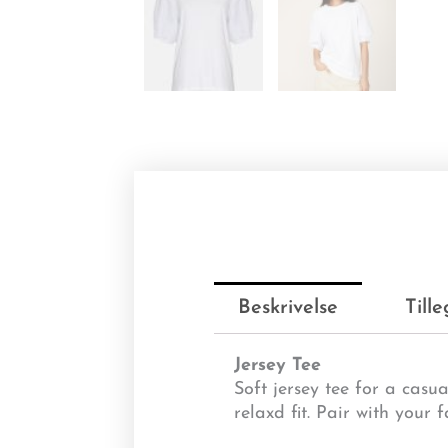
Beskrivelse
Till
Jersey Tee
Soft jersey tee for a casua
relaxd fit. Pair with your f