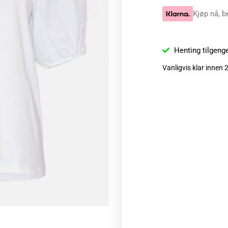
Kjøp nå, b
Henting tilgeng
Vanligvis klar innen 