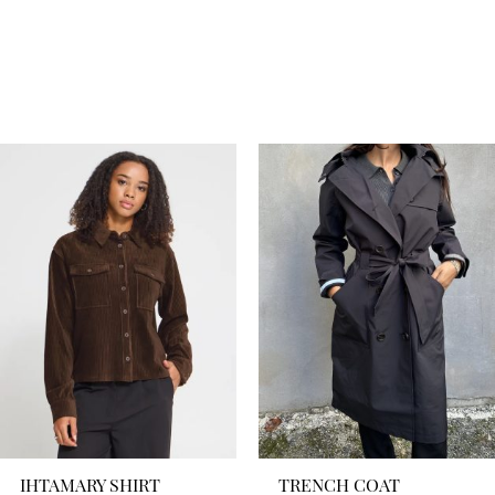
IHTAMARY SHIRT
TRENCH COAT