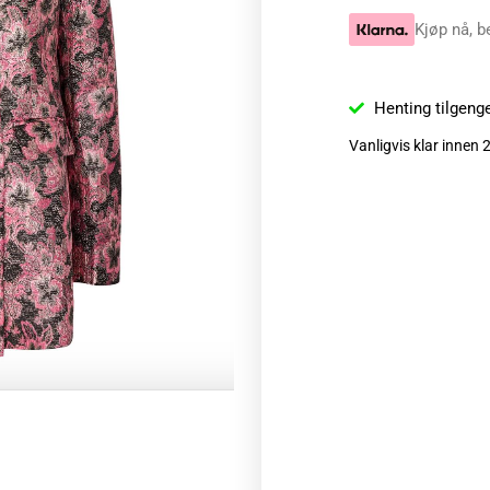
Kjøp nå, b
Henting tilgeng
Vanligvis klar innen 