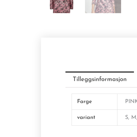
Tilleggsinformasjon
Farge
PIN
variant
S, M