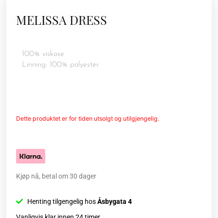
MELISSA DRESS
100% viskose
Linning: 100% polyester
Dette produktet er for tiden utsolgt og utilgjengelig.
Kjøp nå, betal om 30 dager
Henting tilgengelig hos
Åsbygata 4
Vanligvis klar innen 24 timer