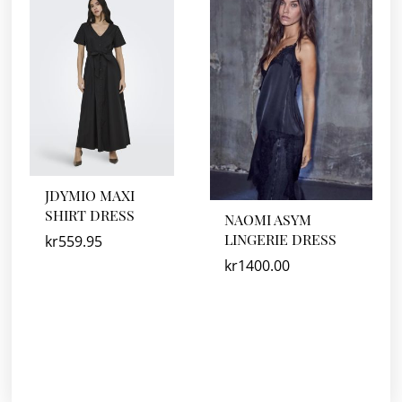
JDYMIO MAXI
SHIRT DRESS
NAOMI ASYM
LINGERIE DRESS
kr
559.95
kr
1400.00