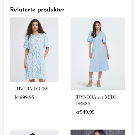
Relaterte produkter
IHVERA DRESS
JDYNORA 2/4 MIDI
kr
699.95
DRESS
kr
549.95