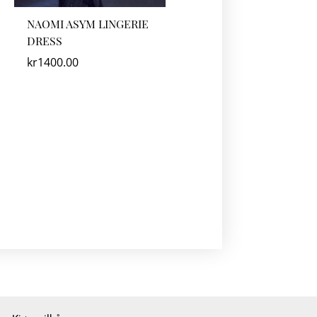
NAOMI ASYM LINGERIE
DRESS
kr
1400.00