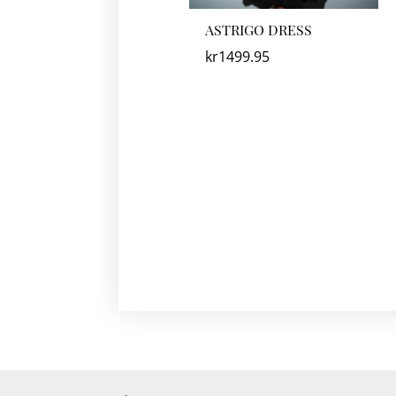
ASTRIGO DRESS
kr
1499.95