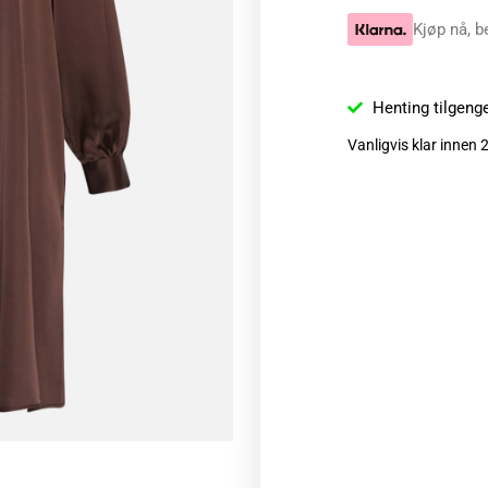
Kjøp nå, b
Henting tilgeng
Vanligvis klar innen 