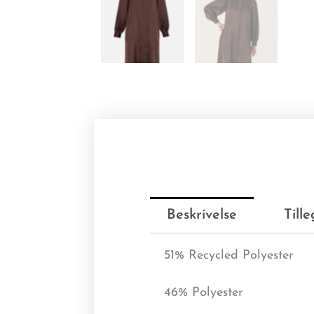
Beskrivelse
Till
51% Recycled Polyester
46% Polyester