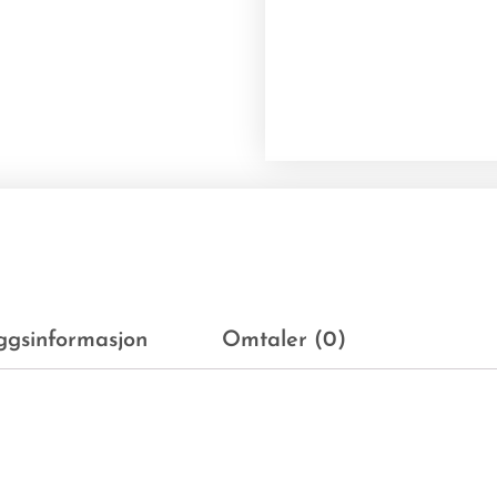
eggsinformasjon
Omtaler (0)