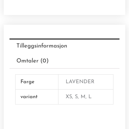
Tilleggsinformasjon
Omtaler (0)
Farge
LAVENDER
variant
XS, S, M, L