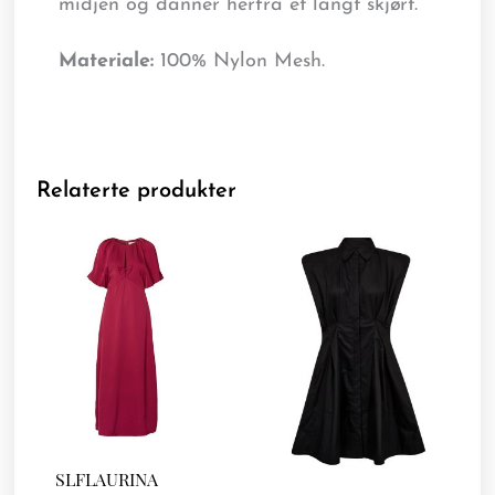
midjen og danner herfra et langt skjørt.
Materiale:
100% Nylon Mesh.
Relaterte produkter
SLFLAURINA