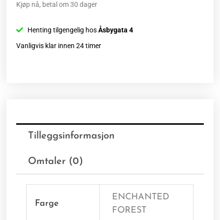
Kjøp nå, betal om 30 dager
Henting tilgengelig hos
Åsbygata 4
Vanligvis klar innen 24 timer
Tilleggsinformasjon
Omtaler (0)
ENCHANTED
Farge
FOREST