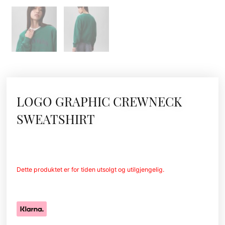
LOGO GRAPHIC CREWNECK
SWEATSHIRT
Dette produktet er for tiden utsolgt og utilgjengelig.