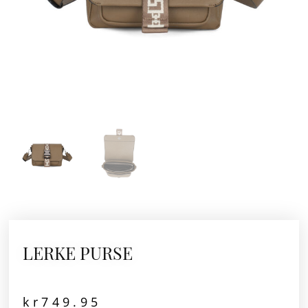
LERKE PURSE
kr
749.95