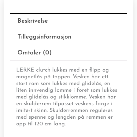
Beskrivelse
Tilleggsinformasjon
Omtaler (0)
LERKE clutch lukkes med en flipp og
magnetlås på toppen. Vesken har ett
stort rom som lukkes med glidelås, en
liten innvendig lomme i foret som lukkes
med glidelås og stikklomme. Vesken har
en skulderrem tilpasset veskens farge i
imitert skinn. Skulderremmen reguleres
med spenne og lengden på remmen er
opp til 120 cm lang.