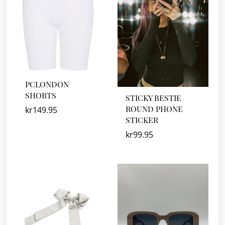
PCLONDON
SHORTS
STICKY BESTIE
ROUND PHONE
kr
149.95
STICKER
kr
99.95