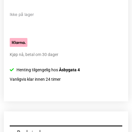
Ikke på lager
Kjøp nå, betal om 30 dager
Henting tilgengelig hos
Åsbygata 4
Vanligvis klar innen 24 timer