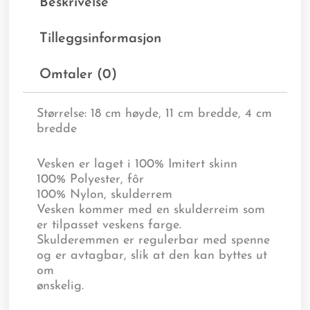
Beskrivelse
Tilleggsinformasjon
Omtaler (0)
Størrelse: 18 cm høyde, 11 cm bredde, 4 cm
bredde
Vesken er laget i 100% Imitert skinn
100% Polyester, fôr
100% Nylon, skulderrem
Vesken kommer med en skulderreim som
er tilpasset veskens farge.
Skulderemmen er regulerbar med spenne
og er avtagbar, slik at den kan byttes ut
om
ønskelig.