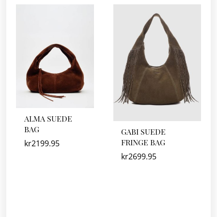
ALMA SUEDE
BAG
GABI SUEDE
FRINGE BAG
kr
2199.95
kr
2699.95