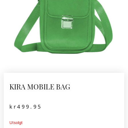
KIRA MOBILE BAG
kr
499.95
Utsolgt