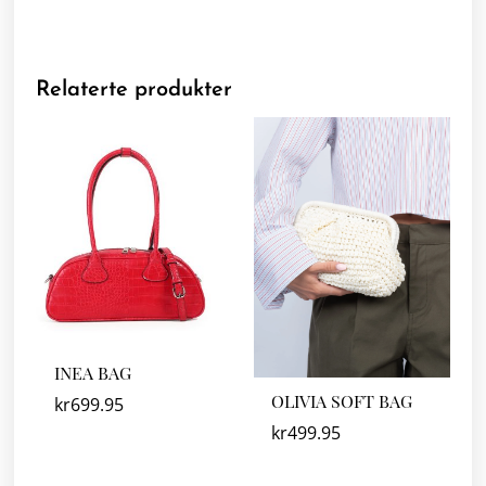
Relaterte produkter
INEA BAG
OLIVIA SOFT BAG
kr
699.95
kr
499.95