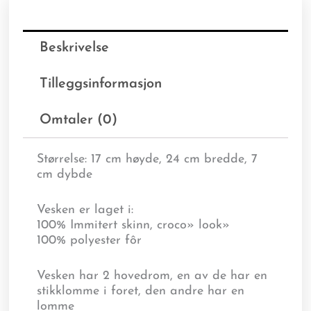
Beskrivelse
Tilleggsinformasjon
Omtaler (0)
Størrelse: 17 cm høyde, 24 cm bredde, 7
cm dybde
Vesken er laget i:
100% Immitert skinn, croco» look»
100% polyester fôr
Vesken har 2 hovedrom, en av de har en
stikklomme i foret, den andre har en
lomme