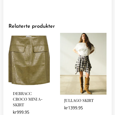
Relaterte produkter
DEBRACC
CROCO MINI A-
JULLAGO SKIRT
SKIRT
kr
1399.95
kr
999.95