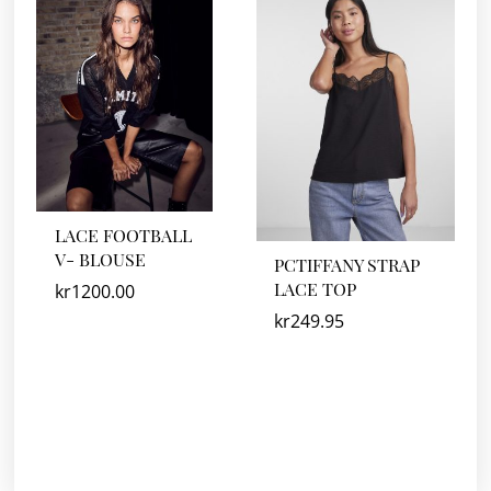
LACE FOOTBALL
V- BLOUSE
PCTIFFANY STRAP
LACE TOP
kr
1200.00
kr
249.95