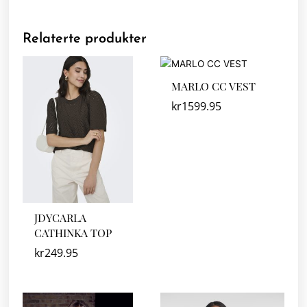
Relaterte produkter
MARLO CC VEST
kr
1599.95
JDYCARLA
CATHINKA TOP
kr
249.95