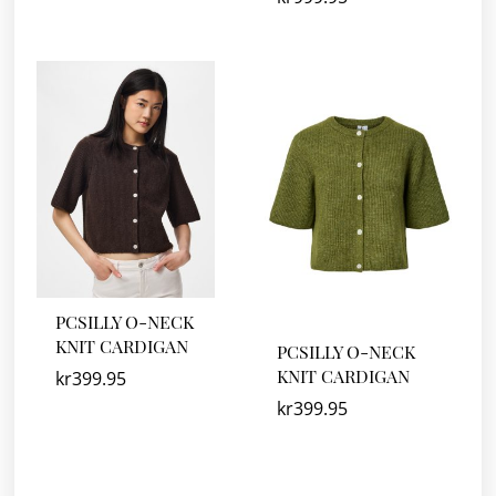
PCSILLY O-NECK
KNIT CARDIGAN
PCSILLY O-NECK
KNIT CARDIGAN
kr
399.95
kr
399.95