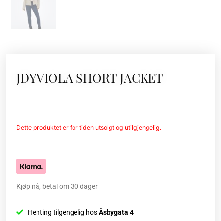
JDYVIOLA SHORT JACKET
Dette produktet er for tiden utsolgt og utilgjengelig.
Kjøp nå, betal om 30 dager
Henting tilgengelig hos
Åsbygata 4