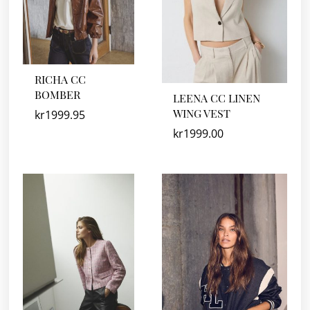
RICHA CC
BOMBER
LEENA CC LINEN
WING VEST
kr
1999.95
kr
1999.00