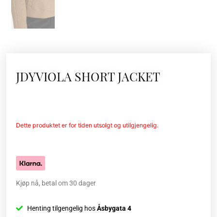
JDYVIOLA SHORT JACKET
Dette produktet er for tiden utsolgt og utilgjengelig.
Kjøp nå, betal om 30 dager
Henting tilgengelig hos
Åsbygata 4