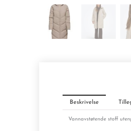
Beskrivelse
Till
Vannavstøtende stoff uten