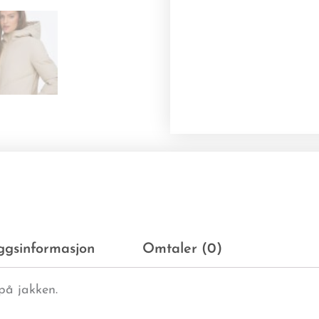
eggsinformasjon
Omtaler (0)
på jakken.