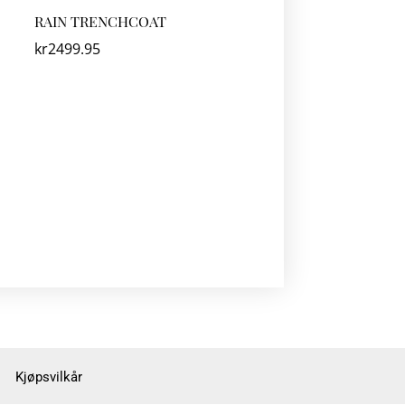
RAIN TRENCHCOAT
kr
2499.95
Kjøpsvilkår