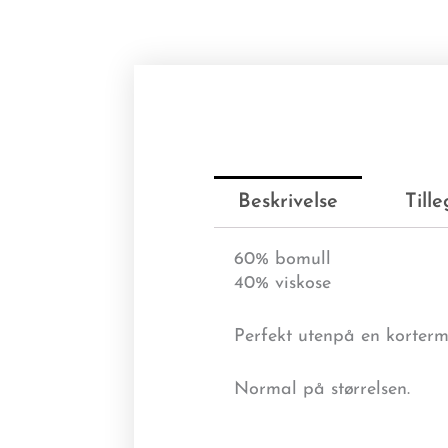
Beskrivelse
Till
60% bomull
40% viskose
Perfekt utenpå en korterme
Normal på størrelsen.