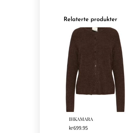
Relaterte produkter
IHKAMARA
kr
699.95