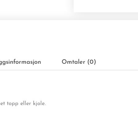
eggsinformasjon
Omtaler (0)
t topp eller kjole.