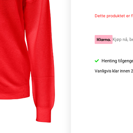
Dette produktet er fo
Kjøp nå, b
Henting tilgeng
Vanligvis klar innen 