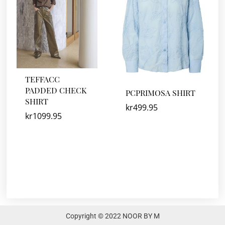
TEFFACC
PADDED CHECK
PCPRIMOSA SHIRT
SHIRT
kr
499.95
kr
1099.95
Copyright © 2022 NOOR BY M