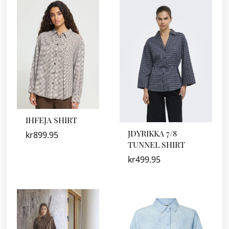
IHFEJA SHIRT
JDYRIKKA 7/8
kr
899.95
TUNNEL SHIRT
kr
499.95