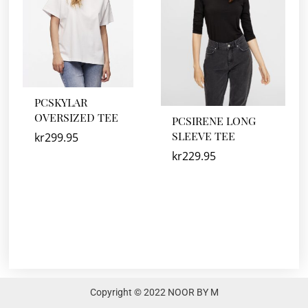
PCSKYLAR
OVERSIZED TEE
PCSIRENE LONG
SLEEVE TEE
kr
299.95
kr
229.95
Copyright © 2022 NOOR BY M