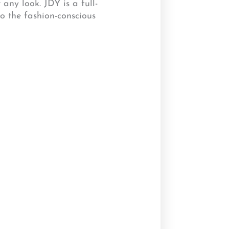
ny look. JDY is a full-
o the fashion-conscious