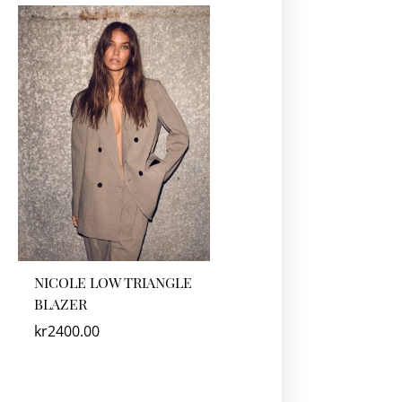
NICOLE LOW TRIANGLE
BLAZER
kr
2400.00