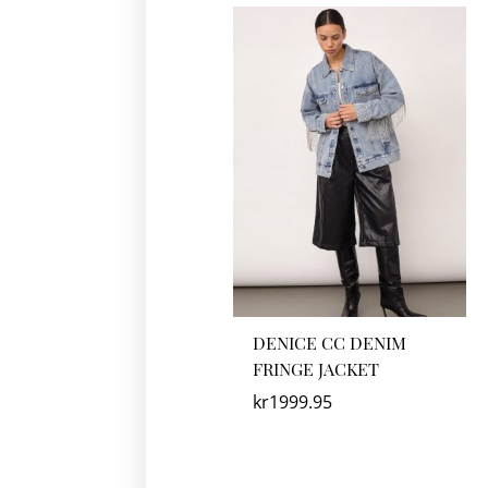
DENICE CC DENIM
FRINGE JACKET
kr
1999.95