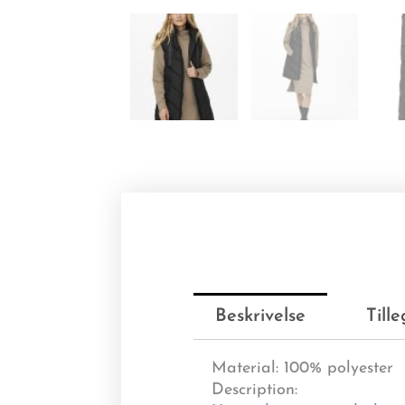
Beskrivelse
Till
Material
: 100% polyester
Description: