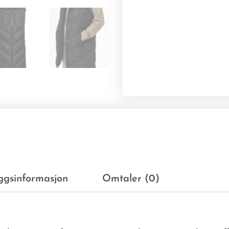
eggsinformasjon
Omtaler (0)