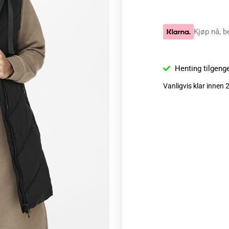
Kjøp nå, b
Henting tilgeng
Vanligvis klar innen 