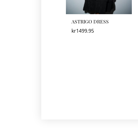
ASTRIGO DRESS
kr
1499.95