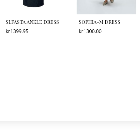
SLFASTA ANKLE DRESS
SOPHIA-M DRESS
kr
1399.95
kr
1300.00