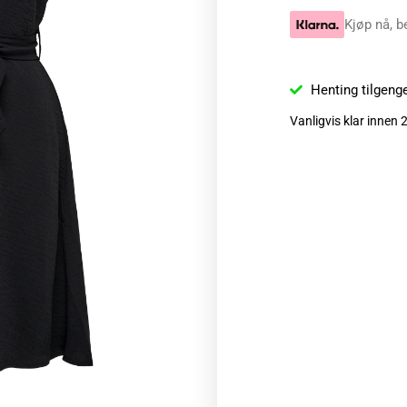
Kjøp nå, b
Henting tilgeng
Vanligvis klar innen 