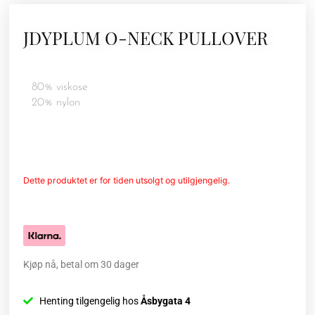
JDYPLUM O-NECK PULLOVER
80% viskose
20% nylon
Dette produktet er for tiden utsolgt og utilgjengelig.
Kjøp nå, betal om 30 dager
Henting tilgengelig hos
Åsbygata 4