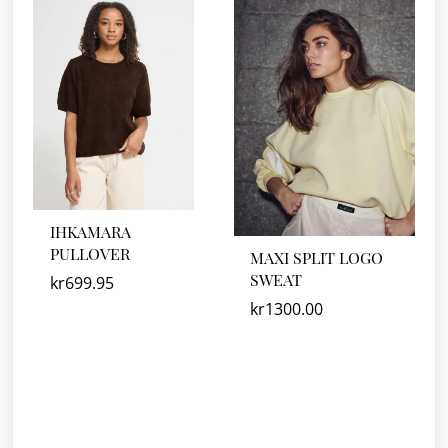
IHKAMARA
PULLOVER
MAXI SPLIT LOGO
SWEAT
kr
699.95
kr
1300.00