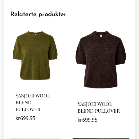
Relaterte produkter
YASJOHI WOOL
BLEND
YASJOHI WOOL
PULLOVER
BLEND PULLOVER
kr
699.95
kr
699.95