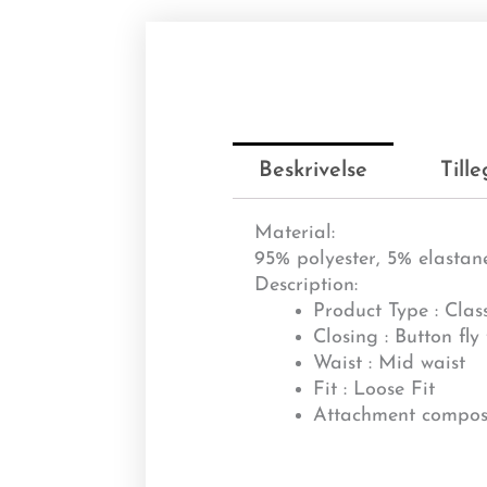
Beskrivelse
Till
Material:
95% polyester, 5% elastan
Description:
Product Type : Class
Closing : Button fly
Waist : Mid waist
Fit : Loose Fit
Attachment composit