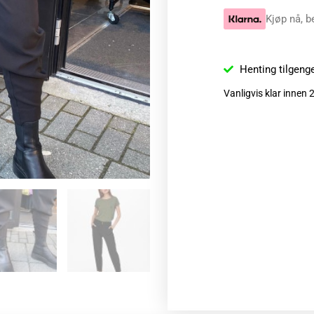
Kjøp nå, b
Henting tilgeng
Vanligvis klar innen 