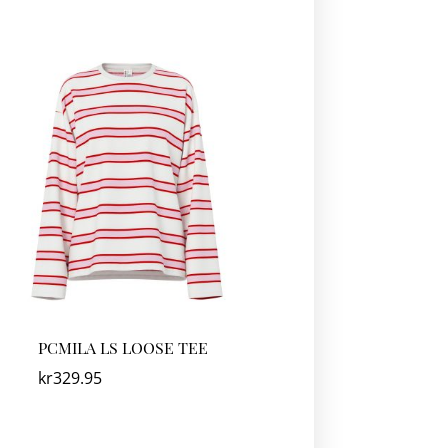
PCMILA LS LOOSE TEE
kr
329.95