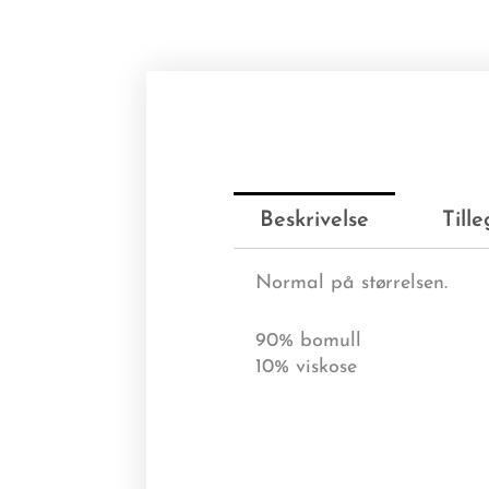
Beskrivelse
Till
Normal på størrelsen.
90% bomull
10% viskose