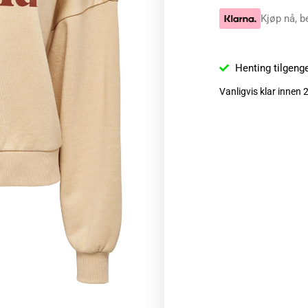
Kjøp nå, b
Henting tilgeng
Vanligvis klar innen 