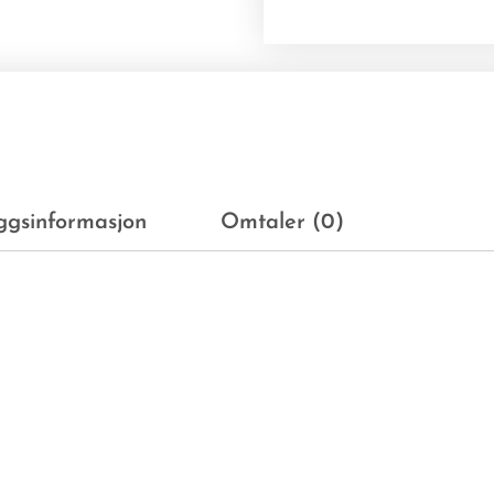
eggsinformasjon
Omtaler (0)