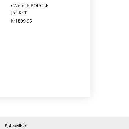
CAMMIE BOUCLE
JACKET
kr
1899.95
Kjøpsvilkår