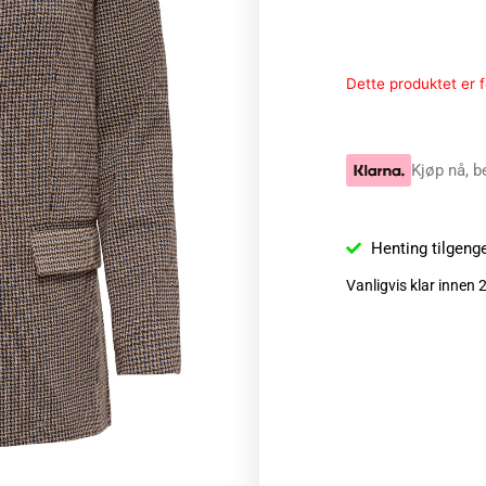
Dette produktet er fo
Kjøp nå, b
Henting tilgeng
Vanligvis klar innen 