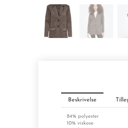
Beskrivelse
Till
84% polyester
10% viskose