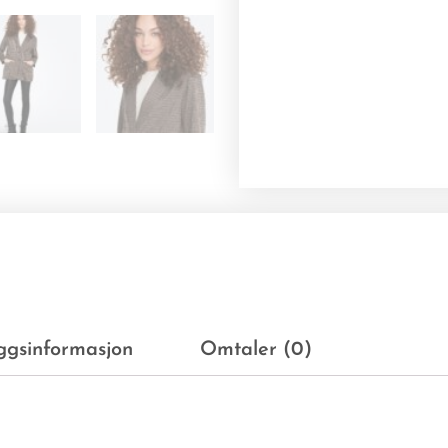
eggsinformasjon
Omtaler (0)