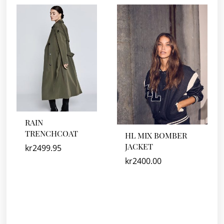
RAIN
TRENCHCOAT
HL MIX BOMBER
JACKET
kr
2499.95
kr
2400.00