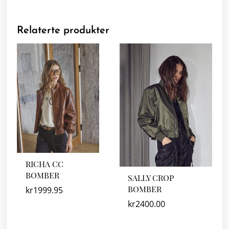
Relaterte produkter
RICHA CC
BOMBER
SALLY CROP
BOMBER
kr
1999.95
kr
2400.00