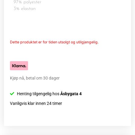
97% polyester
3% elastan
Dette produktet er for tiden utsolgt og utilgjengelig.
Kjøp nå, betal om 30 dager
Henting tilgengelig hos
Åsbygata 4
Vanligvis klar innen 24 timer