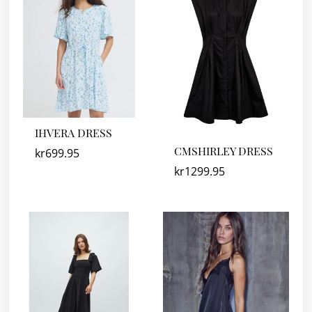
IHVERA DRESS
CMSHIRLEY DRESS
kr
699.95
kr
1299.95