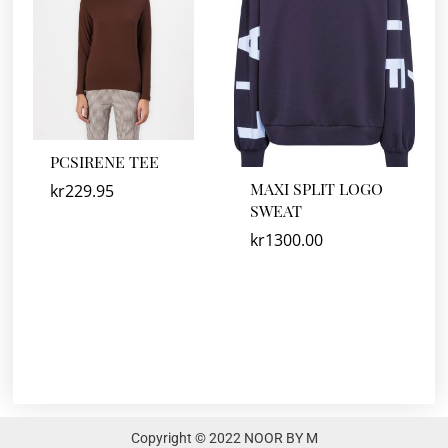
PCSIRENE TEE
MAXI SPLIT LOGO
kr
229.95
SWEAT
kr
1300.00
Copyright © 2022 NOOR BY M