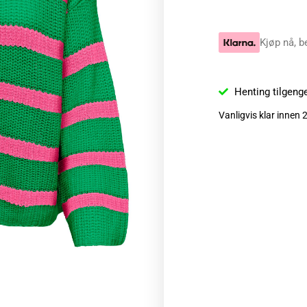
Kjøp nå, b
Henting tilgeng
Vanligvis klar innen 