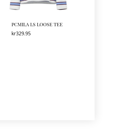
PCMILA LS LOOSE TEE
kr
329.95