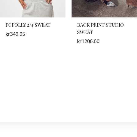
PCPOLLY 2/4 SWEAT
BACK PRINT STUDIO
SWEAT
kr
349.95
kr
1200.00