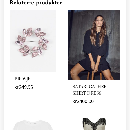
Relaterte produkter
BROSJE
SATARI GATHER
kr
249.95
SHIRT DRESS
kr
2400.00