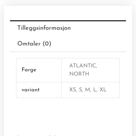
Tilleggsinformasjon
Omtaler (0)
ATLANTIC,
Farge
NORTH
variant
XS, S, M, L, XL