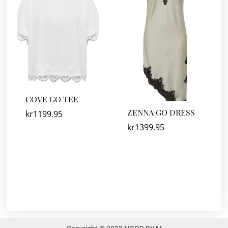
COVE GO TEE
ZENNA GO DRESS
kr
1199.95
kr
1399.95