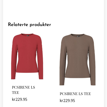
Relaterte produkter
PCSIRENE LS
TEE
PCSIRENE LS TEE
kr
229.95
kr
229.95