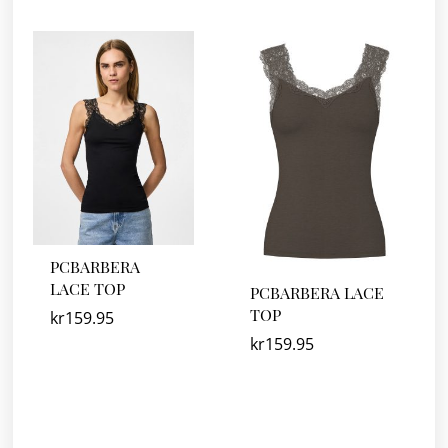
PCBARBERA
LACE TOP
PCBARBERA LACE
TOP
kr
159.95
kr
159.95