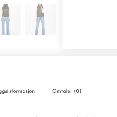
eggsinformasjon
Omtaler (0)