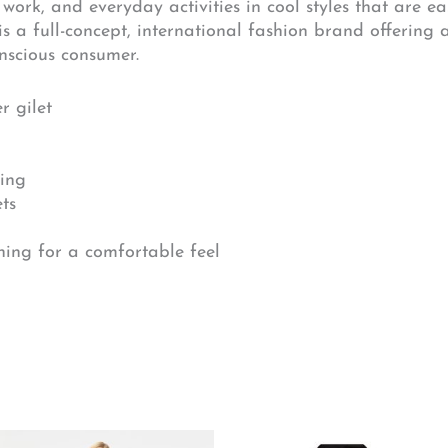
 work, and everyday activities in cool styles that are e
s a full-concept, international fashion brand offering
nscious consumer.
r gilet
ning
ets
ining for a comfortable feel