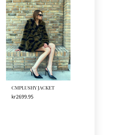
CMPLUSHY JACKET
kr
2699.95