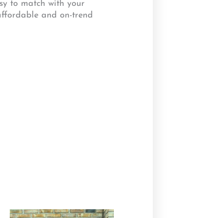
asy to match with your
 affordable and on-trend