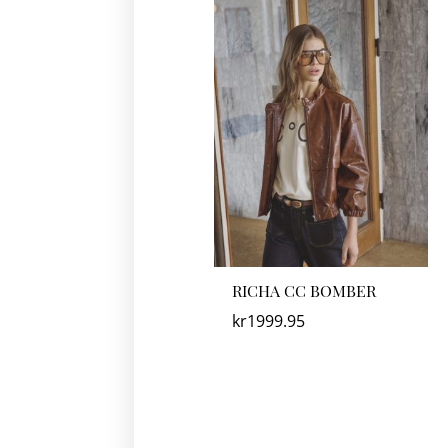
RICHA CC BOMBER
kr
1999.95