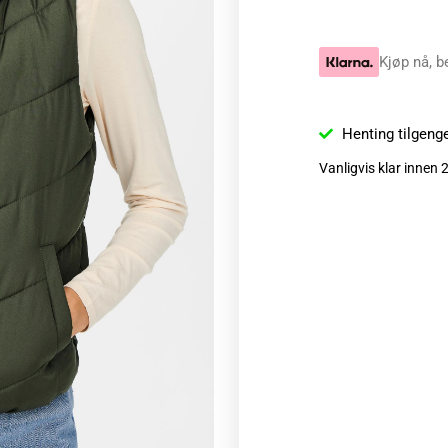
Kjøp nå, b
Henting tilgeng
Vanligvis klar innen 