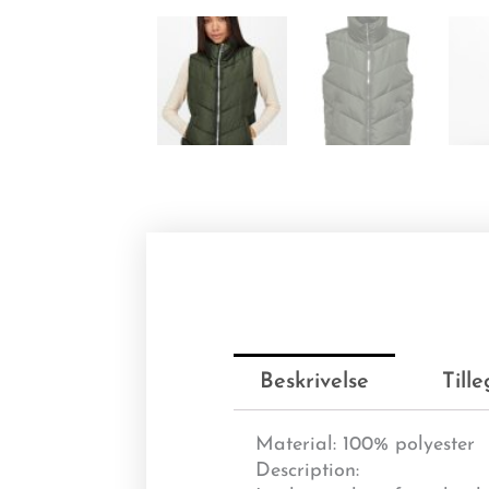
Beskrivelse
Till
Material
: 100% polyester
Description: