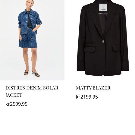
DISTRES DENIM SOLAR
MATTY BLAZER
JACKET
kr
2199.95
kr
2599.95