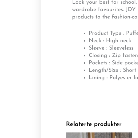
Look your best for school,
wardrobe favourites. JDY i
products to the fashion-co
Product Type : Puffe
Neck : High neck
Sleeve : Sleeveless
Closing : Zip faste
Pockets : Side pock
Length/Size : Short
Lining : Polyester l
Relaterte produkter