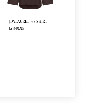
JDYLAUREL 7/8 SHIRT
kr
349.95