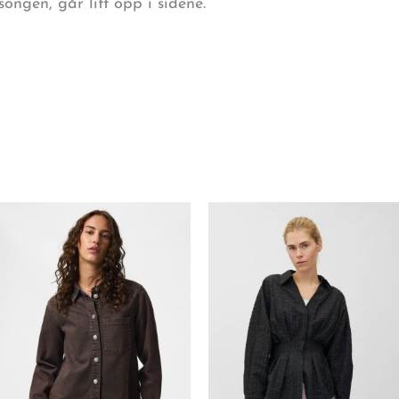
asongen, går litt opp i sidene.