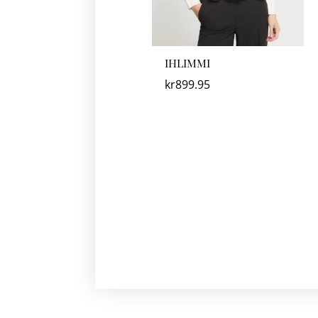
IHLIMMI
kr
899.95