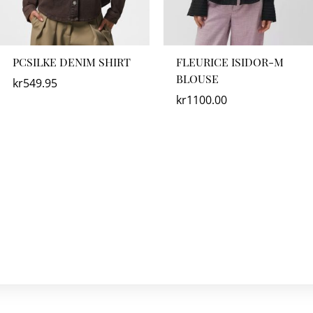
PCSILKE DENIM SHIRT
FLEURICE ISIDOR-M
BLOUSE
kr
549.95
kr
1100.00