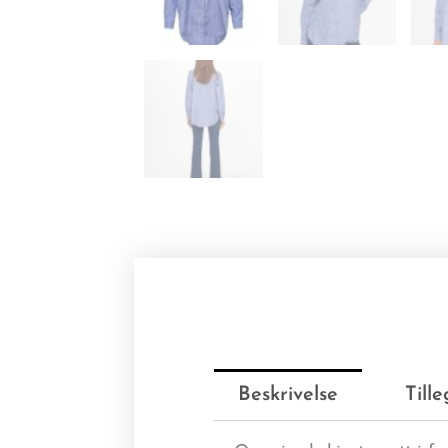
Beskrivelse
Till