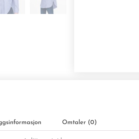
eggsinformasjon
Omtaler (0)