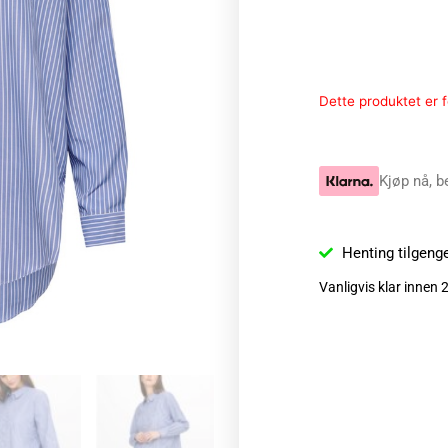
Dette produktet er fo
Kjøp nå, b
Henting tilgeng
Vanligvis klar innen 