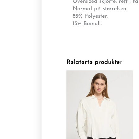
Oversized skjorte, rett i f
Normal på størrelsen.
85% Polyester.
15% Bomull.
Relaterte produkter