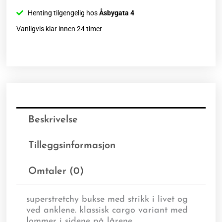
Henting tilgengelig hos
Åsbygata 4
Vanligvis klar innen 24 timer
Beskrivelse
Tilleggsinformasjon
Omtaler (0)
superstretchy bukse med strikk i livet og
ved anklene. klassisk cargo variant med
lommer i sidene på lårene.