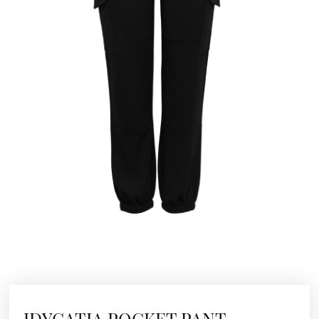
JDYCATIA POCKET PANT