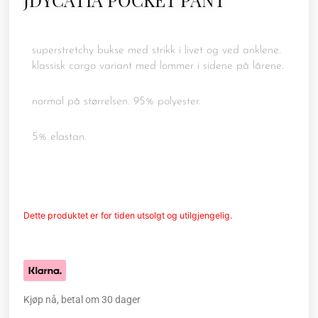
superstretchy bukse med strikk i livet og ved anklene.
klassisk cargo variant med lommer i sidene på lårene.
normal på størrelsen. 95% polyester.
5% elastan.
Dette produktet er for tiden utsolgt og utilgjengelig.
Kjøp nå, betal om 30 dager