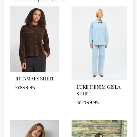
IHTAMARY SHIRT
LUKE DENIM GISLA
kr
899.95
SHIRT
kr
2199.95