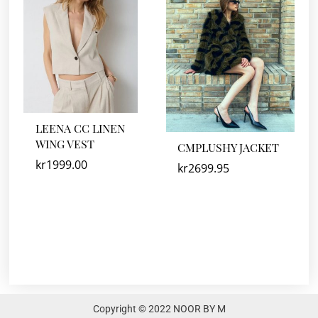
LEENA CC LINEN
WING VEST
CMPLUSHY JACKET
kr
1999.00
kr
2699.95
Copyright © 2022 NOOR BY M