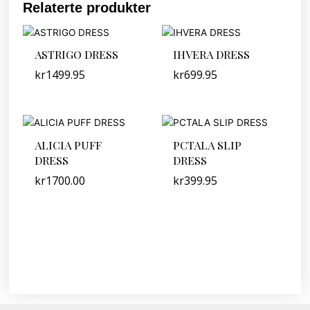
Relaterte produkter
ASTRIGO DRESS
IHVERA DRESS
kr
1499.95
kr
699.95
ALICIA PUFF
PCTALA SLIP
DRESS
DRESS
kr
1700.00
kr
399.95