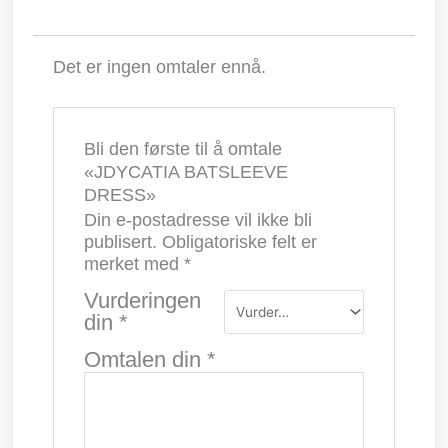
Det er ingen omtaler ennå.
Bli den første til å omtale
«JDYCATIA BATSLEEVE
DRESS»
Din e-postadresse vil ikke bli
publisert.
Obligatoriske felt er
merket med
*
Vurderingen
din
*
Omtalen din
*