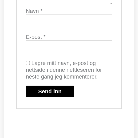
Navn
*
E-post
*
Lagre mitt navn, e-post og
nettside i denne nettleseren for
neste gang jeg kommenterer.