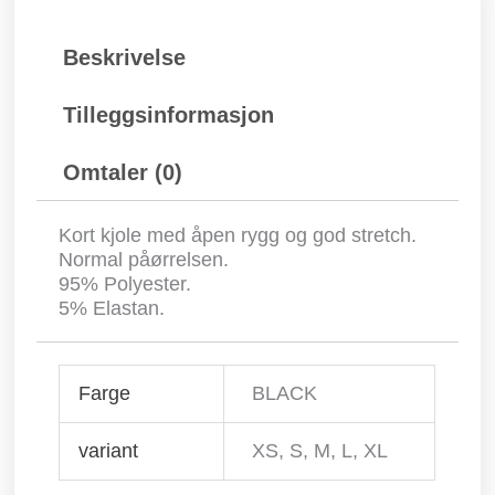
Beskrivelse
Tilleggsinformasjon
Omtaler (0)
Kort kjole med åpen rygg og god stretch.
Normal påørrelsen.
95% Polyester.
5% Elastan.
Farge
BLACK
variant
XS, S, M, L, XL