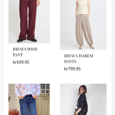
IHFAVA WIDE
PANT
IHFAVA HAREM
PANTS
kr
699.95
kr
799.95