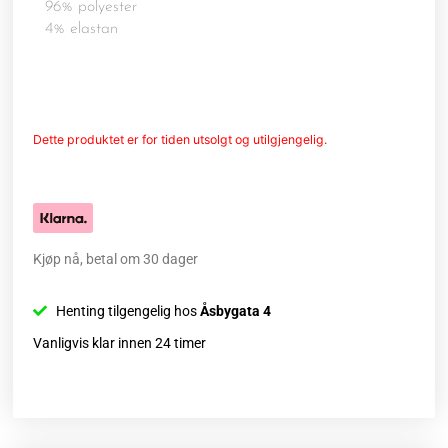
96% polyester
4% elastan
Dette produktet er for tiden utsolgt og utilgjengelig.
Kjøp nå, betal om 30 dager
Henting tilgengelig hos
Åsbygata 4
Vanligvis klar innen 24 timer